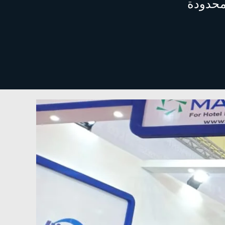
محدودة