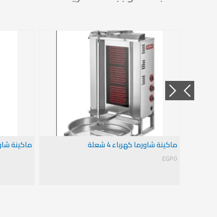
ماكينة شاورما كهرباء 4 شعلة
ماكينة شاورما 
EGP
0