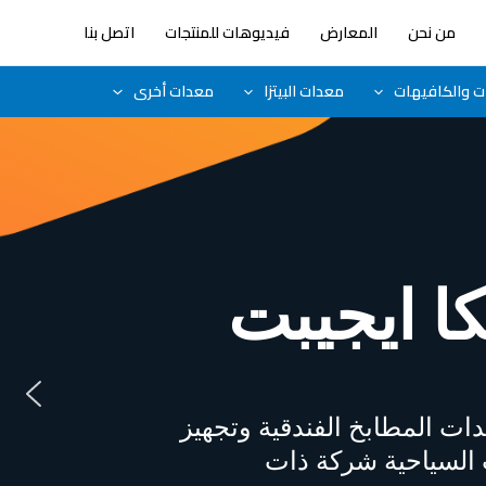
من نحن
المعارض
فيديوهات للمنتجات
اتصل بنا
ات والكافيهات
معدات البيتزا
معدات أخرى
كا ايجيبت
دات المطابخ الفندقية وتجهيز
 السياحية شركة ذات