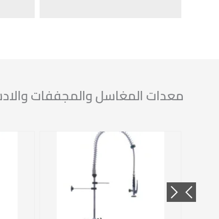
معدات المغاسل والمجففات والا