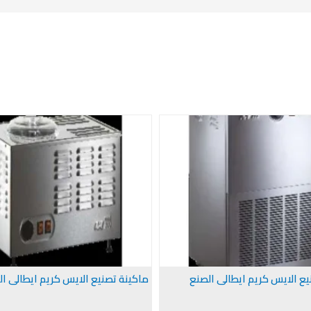
يع الايس كريم ايطالى الصنع
ماكينة تصنيع الايس كريم ايطالى ا