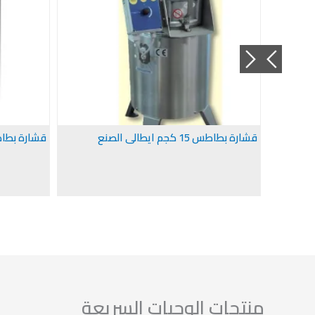
ماكينة قشارة بطاطس 10 كيلو ماركة GAM
قشارة بطاطس 15 كجم ايطالى الصنع
قشارة بطاطس مارك
منتجات الوجبات السريعة