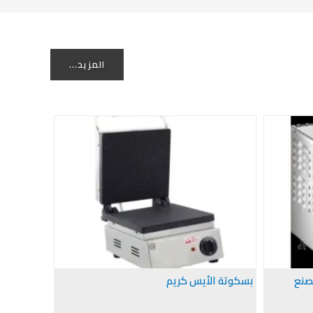
المزيد...
لصنع
بسكوتة الأيس كريم
ماكينة بس