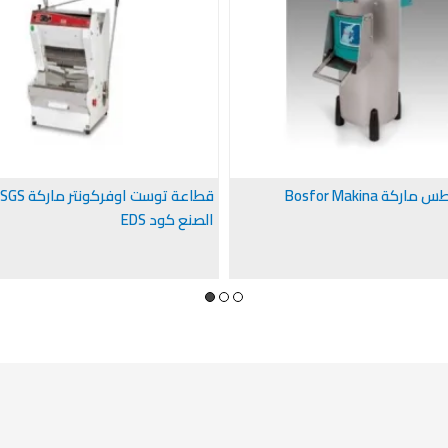
ة Bosfor Makina
الصنع كود EDS