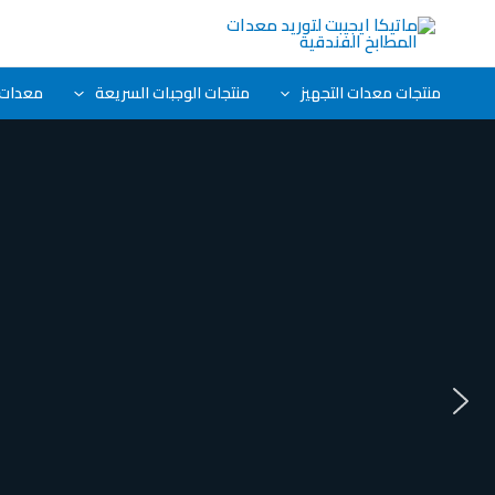
خطي
لى
لمحتوى
منتجات معدات التجهيز
منتجات الوجبات السريعة
معدات ا