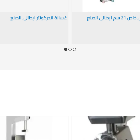
 ايطالى الصنع
غسالة اندركونتر ايطالى الصنع