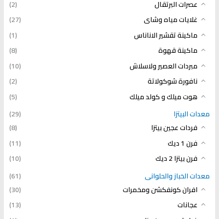
عصرات البرتقال
(2)
غلايات مياه وشاى
(27)
ماكينة تقشير الاناناس
(1)
ماكينة قهوة
(8)
مبردات العصير ولاسلاش
(10)
نافورة شوكولاتة
(2)
هوت ميلك و كولد ميلك
(5)
معدات البيتزا
(29)
فردات عجين بيتزا
(8)
فرن 1 ديك
(11)
فرن بيتزا 2 ديك
(10)
معدات الخباز والحلوانى
(61)
افران كونفكشن ومخمرات
(30)
عجانات
(13)