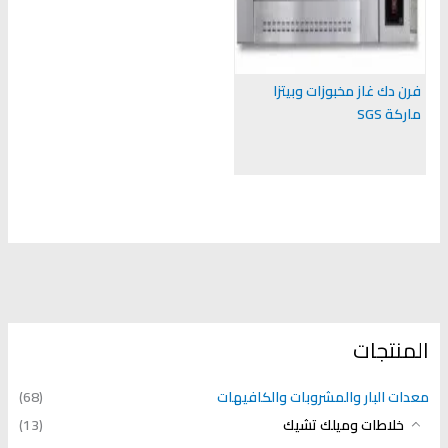
فرن دك غاز مخبوزات وبيتزا
ماركة SGS
المنتجات
معدات البار والمشروبات والكافيهات
(68)
خلاطات وميلك تشيك
(13)