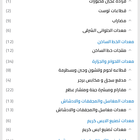
فرادة عجين مخبوزات
(1)
قطاعات توست
(2)
مضاراب
(9)
معدات الحلوانى الشرقى
(6)
معدات الخط الساخن
(12)
منتجات خط الساخن
(12)
معدات اللحوام والجزارة
(34)
قطاعه لحوم ولنشون وجبن وبسطرمة
(8)
مدفع سجق و مكابس برجر
(4)
مفارام ومبشرة جبنة ومنشار عظم
(22)
معدات المغاسل والمجففات والادشاش
(13)
معدات مغاسل والمجففات والادشاش
(13)
معدات تصنيع الايس كريم
(6)
معدات تصنيع ايس كريم
(6)