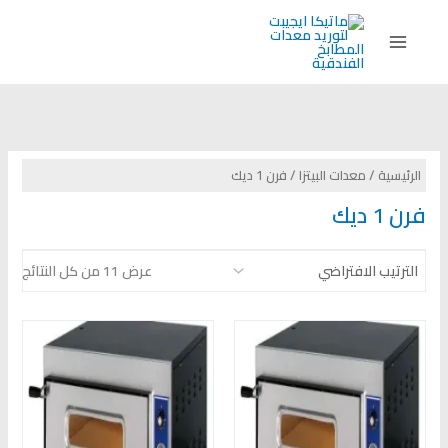
خطي
لى
لمحتوى
الرئيسية
/
معدات البيتزا
/ فرن 1 ديك
فرن 1 ديك
عرض ⁦11⁩ من كل النتائج