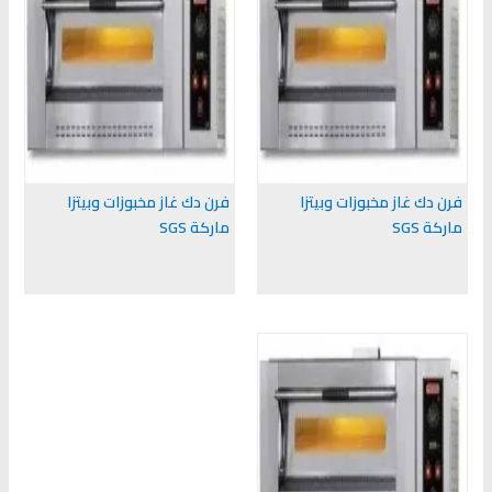
فرن دك غاز مخبوزات وبيتزا
فرن دك غاز مخبوزات وبيتزا
ماركة SGS
ماركة SGS