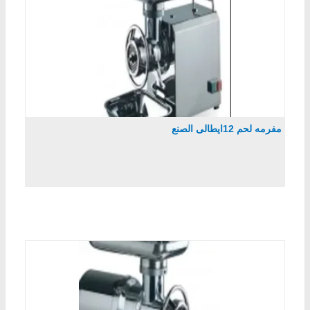
مفرمه لحم 12ايطالى الصنع