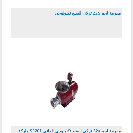
مفرمة لحم 22S تركي الصنع تكنولوجي
مفرمة لحم 32s تركي الصنع تكنولوجي الماني S3201 ماركة