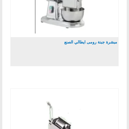
مبشرة جبنة رومى ايطالي الصنع