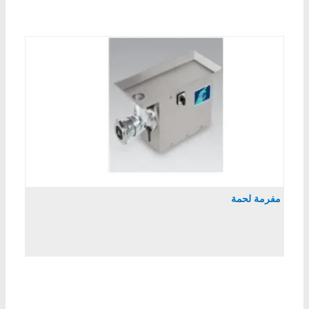
مفرمة لحمة