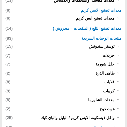
معدات مغاسل والمجففات والادشاش
(13)
معدات تصنيع الايس كريم
(6)
معدات تصنيع ايس كريم
(6)
معدات تصنيع الثلج ( المكعبات – مجروش )
(14)
منتجات الوجبات السريعة
(83)
توستر سندوتش
(15)
جريلات
(7)
حلل شوربة
(7)
طاهى الذرة
(2)
قلايات
(8)
كريبات
(9)
معدات الشاورما
(8)
هوت دوج
(2)
وافل / بسكوتة الايس كريم / البابل والبان كيك
(25)