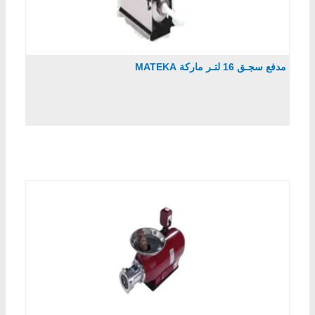
مدفع سجـق 16 لتـر ماركة MATEKA