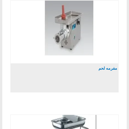
مفرمه لحم