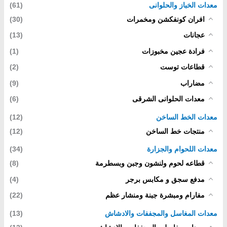
معدات الخباز والحلوانى
(61)
افران كونفكشن ومخمرات
(30)
عجانات
(13)
فرادة عجين مخبوزات
(1)
قطاعات توست
(2)
مضاراب
(9)
معدات الحلوانى الشرقى
(6)
معدات الخط الساخن
(12)
منتجات خط الساخن
(12)
معدات اللحوام والجزارة
(34)
قطاعه لحوم ولنشون وجبن وبسطرمة
(8)
مدفع سجق و مكابس برجر
(4)
مفارام ومبشرة جبنة ومنشار عظم
(22)
معدات المغاسل والمجففات والادشاش
(13)