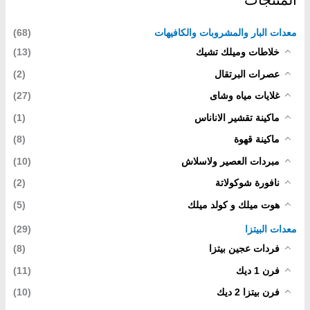
المنتجات
معدات البار والمشروبات والكافيهات
(68)
خلاطات وميلك تشيك
(13)
عصرات البرتقال
(2)
غلايات مياه وشاى
(27)
ماكينة تقشير الاناناس
(1)
ماكينة قهوة
(8)
مبردات العصير ولاسلاش
(10)
نافورة شوكولاتة
(2)
هوت ميلك و كولد ميلك
(5)
معدات البيتزا
(29)
فردات عجين بيتزا
(8)
فرن 1 ديك
(11)
فرن بيتزا 2 ديك
(10)