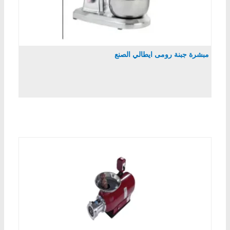
مبشرة جبنة رومى ايطالي الصنع