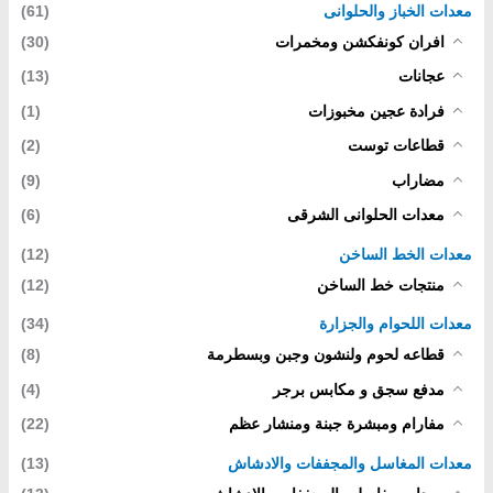
معدات الخباز والحلوانى
(61)
افران كونفكشن ومخمرات
(30)
عجانات
(13)
فرادة عجين مخبوزات
(1)
قطاعات توست
(2)
مضاراب
(9)
معدات الحلوانى الشرقى
(6)
معدات الخط الساخن
(12)
منتجات خط الساخن
(12)
معدات اللحوام والجزارة
(34)
قطاعه لحوم ولنشون وجبن وبسطرمة
(8)
مدفع سجق و مكابس برجر
(4)
مفارام ومبشرة جبنة ومنشار عظم
(22)
معدات المغاسل والمجففات والادشاش
(13)