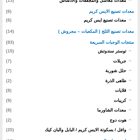
معدات مغاسل والمجففات والادشاش
(13)
معدات تصنيع الايس كريم
(6)
معدات تصنيع ايس كريم
(6)
معدات تصنيع الثلج ( المكعبات – مجروش )
(14)
منتجات الوجبات السريعة
(83)
توستر سندوتش
(15)
جريلات
(7)
حلل شوربة
(7)
طاهى الذرة
(2)
قلايات
(8)
كريبات
(9)
معدات الشاورما
(8)
هوت دوج
(2)
وافل / بسكوتة الايس كريم / البابل والبان كيك
(25)