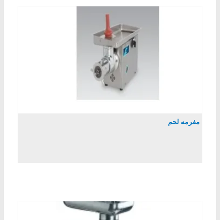
مفرمه لحم