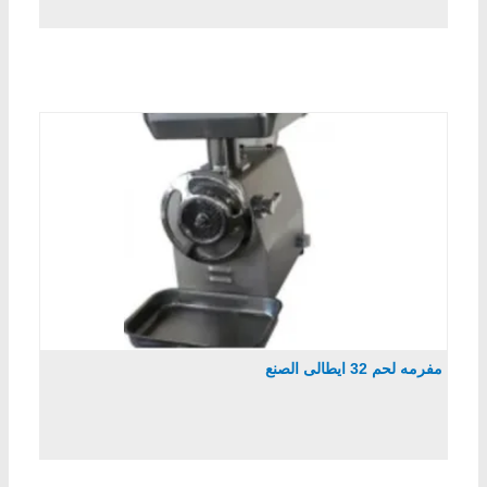
مفرمه لحم 32 ايطالى الصنع