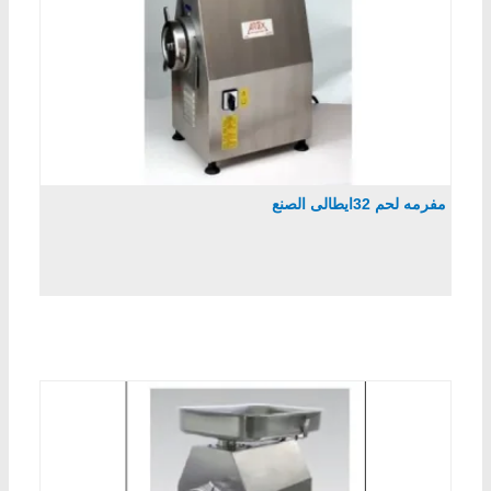
مفرمه لحم 32ايطالى الصنع