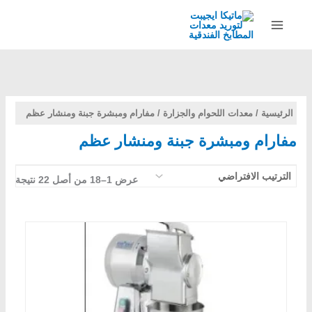
خطي
لى
لمحتوى
الرئيسية
/
معدات اللحوام والجزارة
/ مفارام ومبشرة جبنة ومنشار عظم
مفارام ومبشرة جبنة ومنشار عظم
عرض 1–18 من أصل 22 نتيجة