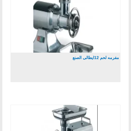
مفرمه لحم 12ايطالى الصنع