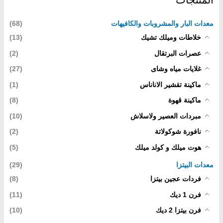
المنتجات
معدات البار والمشروبات والكافيهات
(68)
خلاطات وميلك تشيك
(13)
عصرات البرتقال
(2)
غلايات مياه وشاى
(27)
ماكينة تقشير الاناناس
(1)
ماكينة قهوة
(8)
مبردات العصير ولاسلاش
(10)
نافورة شوكولاتة
(2)
هوت ميلك و كولد ميلك
(5)
معدات البيتزا
(29)
فردات عجين بيتزا
(8)
فرن 1 ديك
(11)
فرن بيتزا 2 ديك
(10)