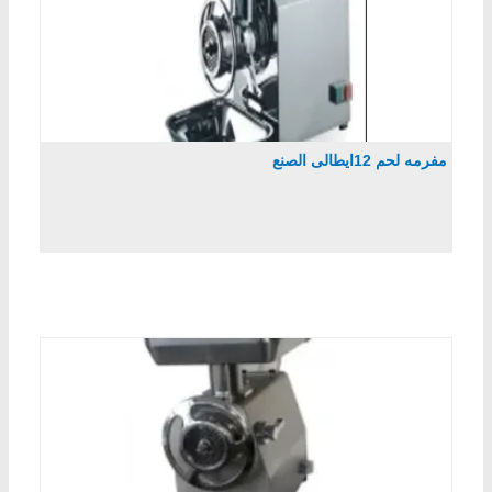
مفرمه لحم 12ايطالى الصنع