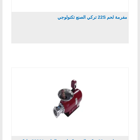
مفرمة لحم 22S تركي الصنع تكنولوجي