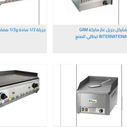
تشاركل جريل غاز ماركة GAM
جريلة 1/2 سادة و1/2 مضلع غاز صناعى
INTERNATION ايطالي الصنع