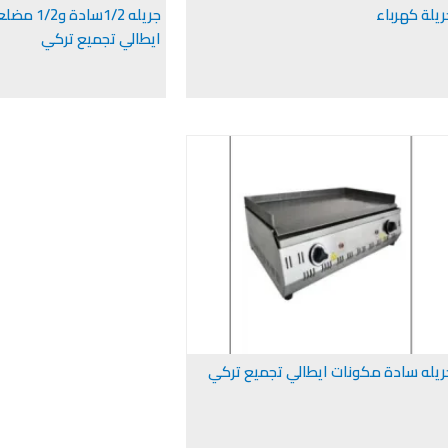
ريلة كهرباء
جريله 1/2سا
ايطالي تجميع تركي
ريله سادة مكونات ايطالي تجميع تركي