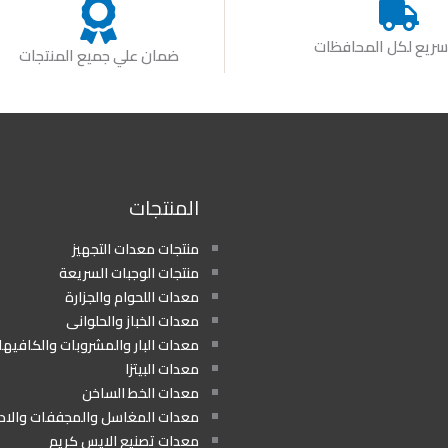
ريع لكل المحافظات
ضمان علي جميع المنتجات
المنتجات
منتجات معدات التجهيز
منتجات الوجبات السريعة
معدات اللحوام والجزارة
معدات الخباز والحلوانى
معدات البار والمشروبات والكافيه
معدات البيتزا
معدات الخط الساخن
معدات المغاسل والمجففات والا
معدات تصنيع الايس كريم