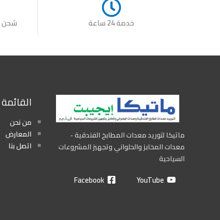
خدمة 24 ساعة
شحن س
القائمة
من نحن
المعارض
ماتيكا لتوريد معدات المطابخ الفندقية -
اتصل بنا
معدات المخابز والحلواني وتجهيز المشروعات
السياحية
Facebook
YouTube