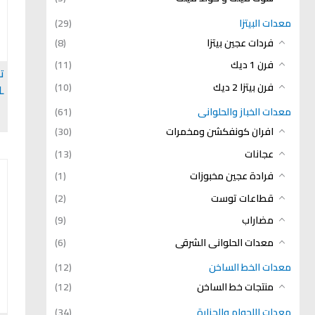
معدات البيتزا
(29)
فردات عجين بيتزا
(8)
فرن 1 ديك
(11)
فرن بيتزا 2 ديك
(10)
AL
معدات الخباز والحلوانى
(61)
افران كونفكشن ومخمرات
(30)
عجانات
(13)
فرادة عجين مخبوزات
(1)
قطاعات توست
(2)
مضاراب
(9)
معدات الحلوانى الشرقى
(6)
معدات الخط الساخن
(12)
منتجات خط الساخن
(12)
معدات اللحوام والجزارة
(34)