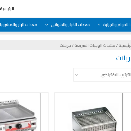
الرئيسية
للحوام والجزارة
معدات الخباز والحلوانى
معدات البار والمشروب
لرئيسية
/
منتجات الوجبات السريعة
/ جريلات
يلات