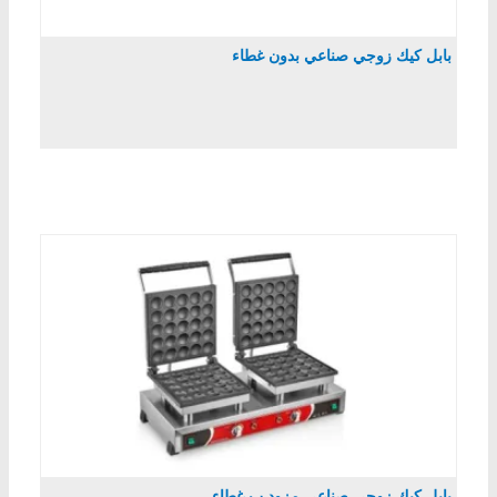
بابل كيك زوجي صناعي بدون غطاء
بابل كيك زوجي صناعي مزود ب غطاء