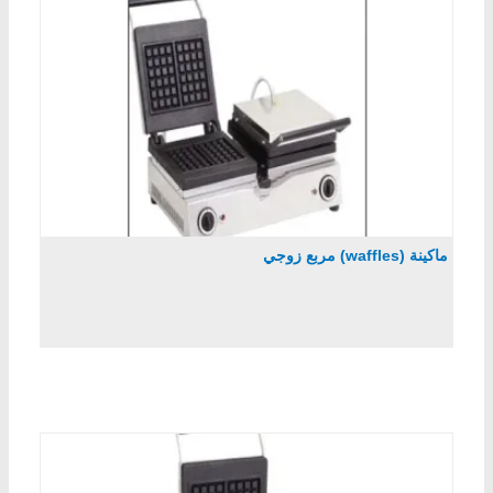
ماكينة (waffles) مربع زوجي