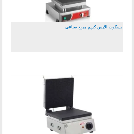
بسكوت الايس كريم مربع صناعي