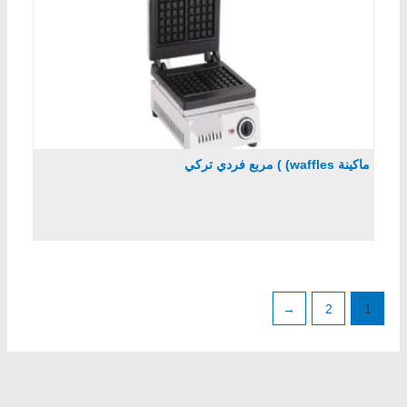
ماكينة waffles) ) مربع فردي تركي
←
2
1