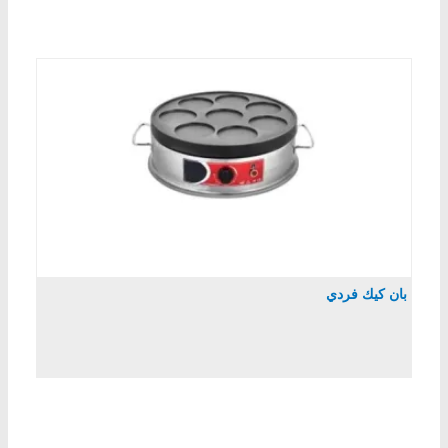
بان كيك فردي