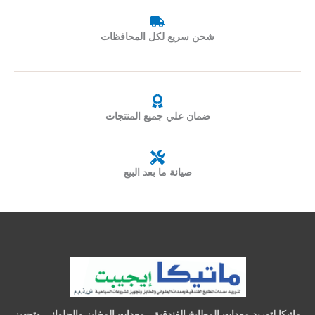
شحن سريع لكل المحافظات
ضمان علي جميع المنتجات
صيانة ما بعد البيع
ماتيكا لتوريد معدات المطابخ الفندقية - معدات المخابز والحلواني وتجهيز