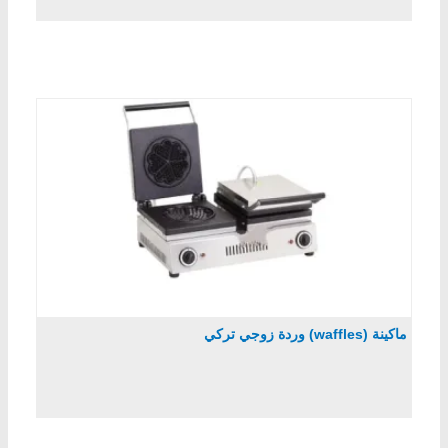
ماكينة (waffles) وردة زوجي تركي