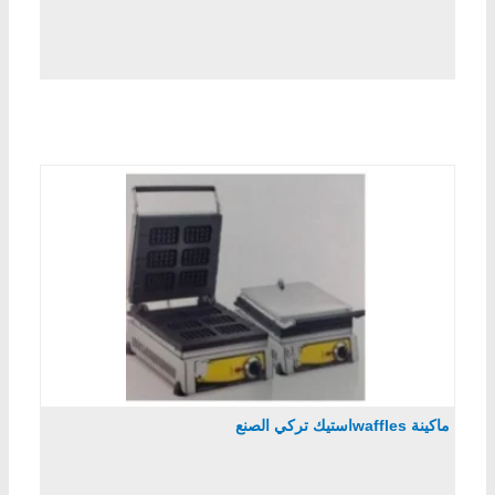
ماكينة wafflesاستيك تركي الصنع