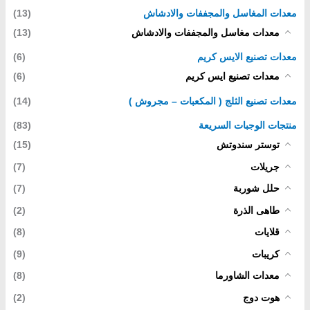
معدات المغاسل والمجففات والادشاش
(13)
معدات مغاسل والمجففات والادشاش
(13)
معدات تصنيع الايس كريم
(6)
معدات تصنيع ايس كريم
(6)
معدات تصنيع الثلج ( المكعبات – مجروش )
(14)
منتجات الوجبات السريعة
(83)
توستر سندوتش
(15)
جريلات
(7)
حلل شوربة
(7)
طاهى الذرة
(2)
قلايات
(8)
كريبات
(9)
معدات الشاورما
(8)
هوت دوج
(2)