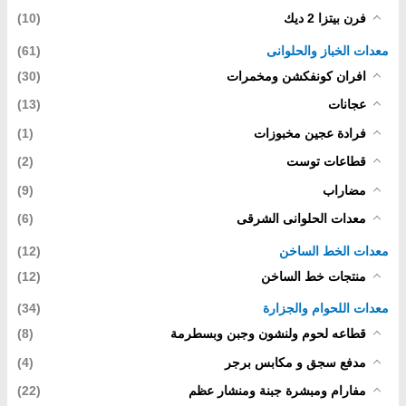
فرن بيتزا 2 ديك
(10)
معدات الخباز والحلوانى
(61)
افران كونفكشن ومخمرات
(30)
عجانات
(13)
فرادة عجين مخبوزات
(1)
قطاعات توست
(2)
مضاراب
(9)
معدات الحلوانى الشرقى
(6)
معدات الخط الساخن
(12)
منتجات خط الساخن
(12)
معدات اللحوام والجزارة
(34)
قطاعه لحوم ولنشون وجبن وبسطرمة
(8)
مدفع سجق و مكابس برجر
(4)
مفارام ومبشرة جبنة ومنشار عظم
(22)