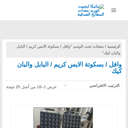
خطي
لى
لمحتوى
الرئيسية
/ منتجات تحت الوسم “وافل / بسكوتة الايس كريم / البابل
والبان كيك”
وافل / بسكوتة الايس كريم / البابل والبان
كيك
عرض 1–18 من أصل 25 نتيجة