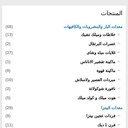
المنتجات
معدات البار والمشروبات والكافيهات
(68)
خلاطات وميلك تشيك
(13)
عصرات البرتقال
(2)
غلايات مياه وشاى
(27)
ماكينة تقشير الاناناس
(1)
ماكينة قهوة
(8)
مبردات العصير ولاسلاش
(10)
نافورة شوكولاتة
(2)
هوت ميلك و كولد ميلك
(5)
معدات البيتزا
(29)
فردات عجين بيتزا
(8)
فرن 1 ديك
(11)