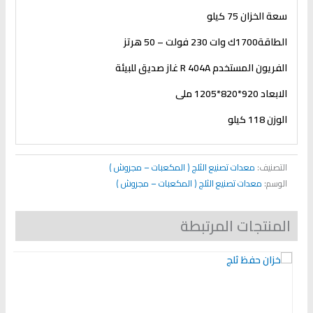
سعة الخزان 75 كيلو
الطاقة1700ك وات 230 فولت – 50 هرتز
الفريون المستخدم
R 404A
غاز صديق للبيئة
الابعاد 920*820*1205 ملى
الوزن 118 كيلو
التصنيف:
معدات تصنيع الثلج ( المكعبات – مجروش )
الوسم:
معدات تصنيع الثلج ( المكعبات – مجروش )
المنتجات المرتبطة