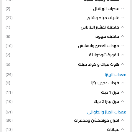
عصرات البرتقال
(2)
غلايات مياه وشاى
(27)
ماكينة تقشير الاناناس
(1)
ماكينة قهوة
(8)
مبردات العصير ولاسلاش
(10)
نافورة شوكولاتة
(2)
هوت ميلك و كولد ميلك
(5)
معدات البيتزا
(29)
فردات عجين بيتزا
(8)
فرن 1 ديك
(11)
فرن بيتزا 2 ديك
(10)
معدات الخباز والحلوانى
(61)
افران كونفكشن ومخمرات
(30)
عجانات
(13)