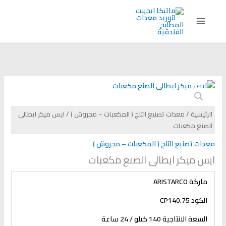
خطي
لى
لمحتوى
الرئيسية
/
معدات تصنيع الثلج ( المكعبات – مجروش )
/ ايس ميكر ايطالى
الصنع مكعبات
معدات تصنيع الثلج ( المكعبات – مجروش )
ايس ميكر ايطالى الصنع مكعبات
ماركة
ARISTARCO
الكود
CP140.75
السعة الانتاجية 140 كيلو / 24 ساعة