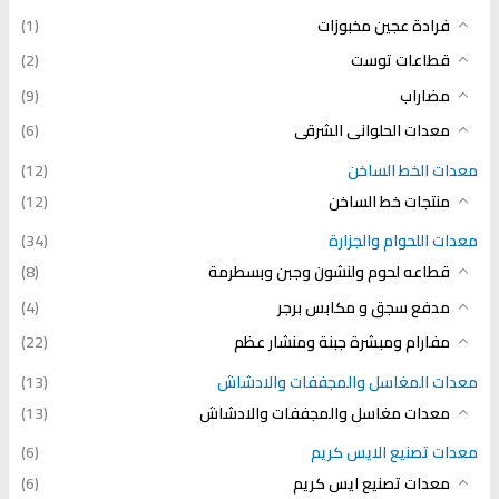
فرادة عجين مخبوزات
(1)
قطاعات توست
(2)
مضاراب
(9)
معدات الحلوانى الشرقى
(6)
معدات الخط الساخن
(12)
منتجات خط الساخن
(12)
معدات اللحوام والجزارة
(34)
قطاعه لحوم ولنشون وجبن وبسطرمة
(8)
مدفع سجق و مكابس برجر
(4)
مفارام ومبشرة جبنة ومنشار عظم
(22)
معدات المغاسل والمجففات والادشاش
(13)
معدات مغاسل والمجففات والادشاش
(13)
معدات تصنيع الايس كريم
(6)
معدات تصنيع ايس كريم
(6)