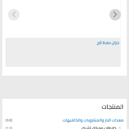
خزان حفظ ثلج
المنتجات
معدات البار والمشروبات والكافيهات
(68)
خلاطات وميلك تشيك
(13)