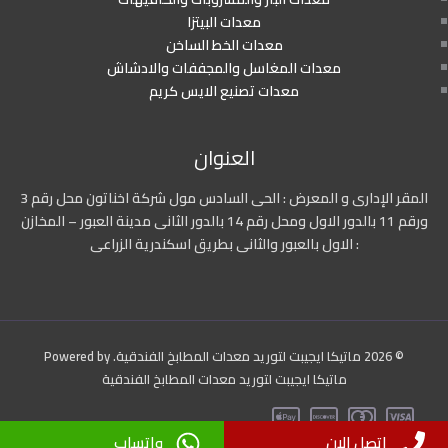
معدات البيتزا
معدات الخط الساخن
معدات المغاسل والمجففات والادشاش
معدات تصنيع الايس كريم
العنوان
المقر الإدارى و المعرض : الحى السادس مول شركة اخناتون محل رقم 3
ورقم 11 بالدور الاول ومحل رقم 14 بالدور الثانى مدينة العبور – المخازن
: الاول بالعبور والثانى بطريق اسكندرية الزراعى
© 2026 ماتيكا ايجيبت لتوريد معدات المطابخ الفندقية. Powered by
ماتيكا ايجيبت لتوريد معدات المطابخ الفندقية
اتصل الان
واتساب