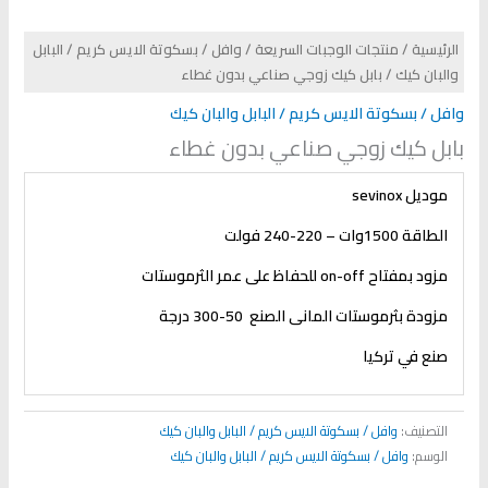
الرئيسية
/
منتجات الوجبات السريعة
/
وافل / بسكوتة الايس كريم / البابل
والبان كيك
/ بابل كيك زوجي صناعي بدون غطاء
وافل / بسكوتة الايس كريم / البابل والبان كيك
بابل كيك زوجي صناعي بدون غطاء
موديل
sevinox
الطاقة 1500وات – 220-240 فولت
مزود بمفتاح
on-off
للحفاظ على عمر الثرموستات
مزودة بثرموستات المانى الصنع 50-300 درجة
صنع في تركيا
التصنيف:
وافل / بسكوتة الايس كريم / البابل والبان كيك
الوسم:
وافل / بسكوتة الايس كريم / البابل والبان كيك