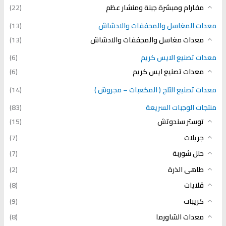
مفارام ومبشرة جبنة ومنشار عظم
(22)
معدات المغاسل والمجففات والادشاش
(13)
معدات مغاسل والمجففات والادشاش
(13)
معدات تصنيع الايس كريم
(6)
معدات تصنيع ايس كريم
(6)
معدات تصنيع الثلج ( المكعبات – مجروش )
(14)
منتجات الوجبات السريعة
(83)
توستر سندوتش
(15)
جريلات
(7)
حلل شوربة
(7)
طاهى الذرة
(2)
قلايات
(8)
كريبات
(9)
معدات الشاورما
(8)