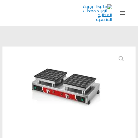
خطي
لى
لمحتوى