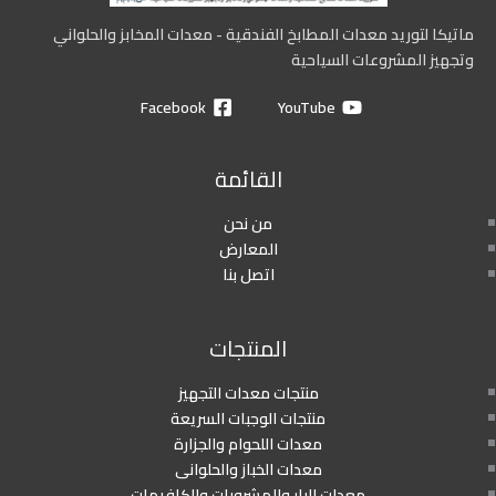
ماتيكا لتوريد معدات المطابخ الفندقية - معدات المخابز والحلواني
وتجهيز المشروعات السياحية
Facebook
YouTube
القائمة
من نحن
المعارض
اتصل بنا
المنتجات
منتجات معدات التجهيز
منتجات الوجبات السريعة
معدات اللحوام والجزارة
معدات الخباز والحلوانى
معدات البار والمشروبات والكافيهات