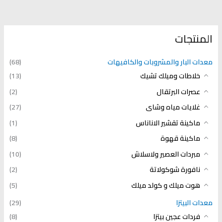
المنتجات
معدات البار والمشروبات والكافيهات
(68)
خلاطات وميلك تشيك
(13)
عصرات البرتقال
(2)
غلايات مياه وشاى
(27)
ماكينة تقشير الاناناس
(1)
ماكينة قهوة
(8)
مبردات العصير ولاسلاش
(10)
نافورة شوكولاتة
(2)
هوت ميلك و كولد ميلك
(5)
معدات البيتزا
(29)
فردات عجين بيتزا
(8)