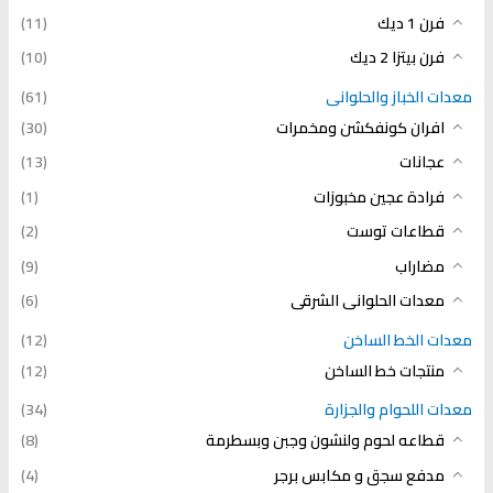
فرن 1 ديك
(11)
فرن بيتزا 2 ديك
(10)
معدات الخباز والحلوانى
(61)
افران كونفكشن ومخمرات
(30)
عجانات
(13)
فرادة عجين مخبوزات
(1)
قطاعات توست
(2)
مضاراب
(9)
معدات الحلوانى الشرقى
(6)
معدات الخط الساخن
(12)
منتجات خط الساخن
(12)
معدات اللحوام والجزارة
(34)
قطاعه لحوم ولنشون وجبن وبسطرمة
(8)
مدفع سجق و مكابس برجر
(4)