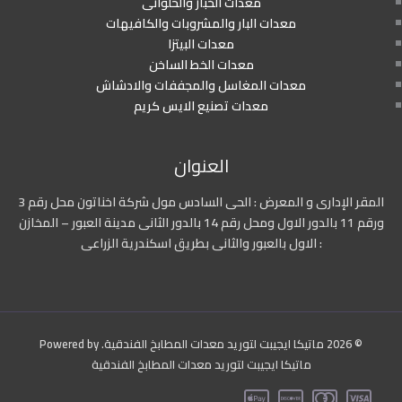
معدات الخباز والحلوانى
معدات البار والمشروبات والكافيهات
معدات البيتزا
معدات الخط الساخن
معدات المغاسل والمجففات والادشاش
معدات تصنيع الايس كريم
العنوان
المقر الإدارى و المعرض : الحى السادس مول شركة اخناتون محل رقم 3
ورقم 11 بالدور الاول ومحل رقم 14 بالدور الثانى مدينة العبور – المخازن
: الاول بالعبور والثانى بطريق اسكندرية الزراعى
© 2026 ماتيكا ايجيبت لتوريد معدات المطابخ الفندقية. Powered by
ماتيكا ايجيبت لتوريد معدات المطابخ الفندقية