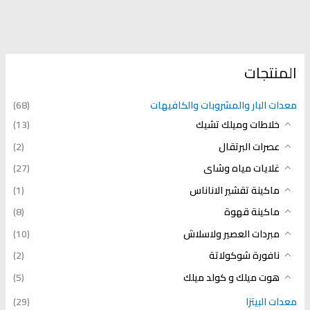
المنتجات
معدات البار والمشروبات والكافيهات
(68)
خلاطات وميلك تشيك
(13)
عصرات البرتقال
(2)
غلايات مياه وشاى
(27)
ماكينة تقشير الاناناس
(1)
ماكينة قهوة
(8)
مبردات العصير ولاسلاش
(10)
نافورة شوكولاتة
(2)
هوت ميلك و كولد ميلك
(5)
معدات البيتزا
(29)