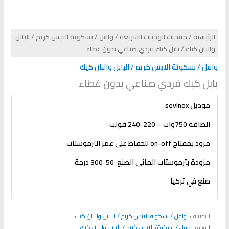
الرئيسية
/
منتجات الوجبات السريعة
/
وافل / بسكوتة الايس كريم / البابل
والبان كيك
/ بابل كيك فردي صناعي بدون غطاء
وافل / بسكوتة الايس كريم / البابل والبان كيك
بابل كيك فردي صناعي بدون غطاء
موديل
sevinox
الطاقة 750وات – 220-240 فولت
مزود بمفتاح
on-off
للحفاظ على عمر الثرموستات
مزودة بثرموستات المانى الصنع 50-300 درجة
صنع في تركيا
التصنيف:
وافل / بسكوتة الايس كريم / البابل والبان كيك
الوسم:
وافل / بسكوتة الايس كريم / البابل والبان كيك