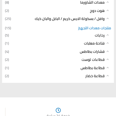
معدات الشاورما
(8)
هوت دوج
(2)
وافل / بسكوتة الايس كريم / البابل والبان كيك
(25)
منتجات معدات التجهيز
(15)
رحايات
(5)
فتاحة معلبات
(1)
قشارات بطاطس
(4)
قطاعات توست
(2)
قطاعة بطاطس
(1)
قطاعة خضار
(2)
خدمة 24 ساعة