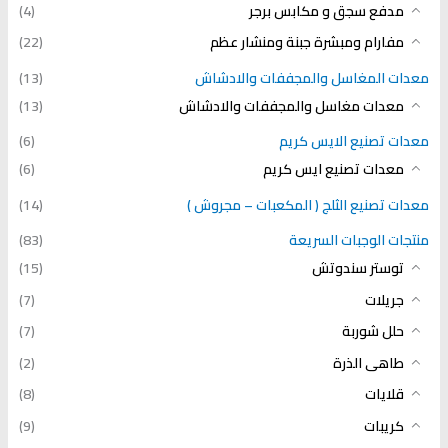
مدفع سجق و مكابس برجر
(4)
مفارام ومبشرة جبنة ومنشار عظم
(22)
معدات المغاسل والمجففات والادشاش
(13)
معدات مغاسل والمجففات والادشاش
(13)
معدات تصنيع الايس كريم
(6)
معدات تصنيع ايس كريم
(6)
معدات تصنيع الثلج ( المكعبات – مجروش )
(14)
منتجات الوجبات السريعة
(83)
توستر سندوتش
(15)
جريلات
(7)
حلل شوربة
(7)
طاهى الذرة
(2)
قلايات
(8)
كريبات
(9)