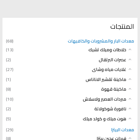
المنتجات
معدات البار والمشروبات والكافيهات
(68)
خلاطات وميلك تشيك
(13)
عصرات البرتقال
(2)
غلايات مياه وشاى
(27)
ماكينة تقشير الاناناس
(1)
ماكينة قهوة
(8)
مبردات العصير ولاسلاش
(10)
نافورة شوكولاتة
(2)
هوت ميلك و كولد ميلك
(5)
معدات البيتزا
(29)
فردات عجين بيتزا
(8)