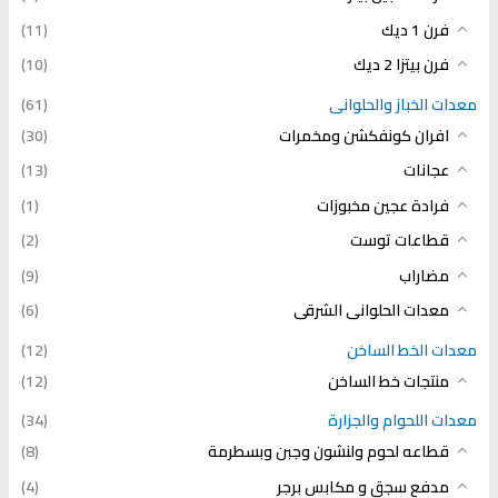
فرن 1 ديك
(11)
فرن بيتزا 2 ديك
(10)
معدات الخباز والحلوانى
(61)
افران كونفكشن ومخمرات
(30)
عجانات
(13)
فرادة عجين مخبوزات
(1)
قطاعات توست
(2)
مضاراب
(9)
معدات الحلوانى الشرقى
(6)
معدات الخط الساخن
(12)
منتجات خط الساخن
(12)
معدات اللحوام والجزارة
(34)
قطاعه لحوم ولنشون وجبن وبسطرمة
(8)
مدفع سجق و مكابس برجر
(4)