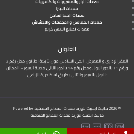
معدات البار والمشروبات والكافيهات
معدات البيتزا
معدات الخط الساخن
معدات المغاسل والمجففات والادشاش
معدات تصنيع الايس كريم
العنوان
المقر الإدارى و المعرض : الحى السادس مول شركة اخناتون محل رقم 3
ورقم 11 بالدور الاول ومحل رقم 14 بالدور الثانى مدينة العبور – المخازن
: الاول بالعبور والثانى بطريق اسكندرية الزراعى
© 2026 ماتيكا ايجيبت لتوريد معدات المطابخ الفندقية. Powered by
ماتيكا ايجيبت لتوريد معدات المطابخ الفندقية