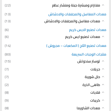
مفارام ومبشرة جبنة ومنشار عظم
(22)
معدات المغاسل والمجففات والادشاش
(13)
معدات مغاسل والمجففات والادشاش
(13)
معدات تصنيع الايس كريم
(6)
معدات تصنيع ايس كريم
(6)
معدات تصنيع الثلج ( المكعبات – مجروش )
(14)
منتجات الوجبات السريعة
(83)
توستر سندوتش
(15)
جريلات
(7)
حلل شوربة
(7)
طاهى الذرة
(2)
قلايات
(8)
كريبات
(9)
معدات الشاورما
(8)