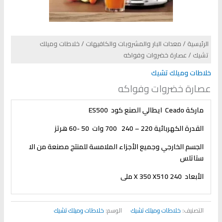
الرئيسية
/
معدات البار والمشروبات والكافيهات
/
خلاطات وميلك
تشيك
/ عصارة خضروات وفواكه
خلاطات وميلك تشيك
عصارة خضروات وفواكه
ماركة
Ceado
ايطالي الصنع كود
ES500
القدرة الكهربائية 220 – 240 700 وات 50 -60 هرتز
الجسم الخارجي وجميع الأجزاء الملامسة للمنتج مصنعة من الا
ستاتلس
الأبعاد 240
510 ملى
X
350
X
التصنيف:
خلاطات وميلك تشيك
الوسم:
خلاطات وميلك تشيك