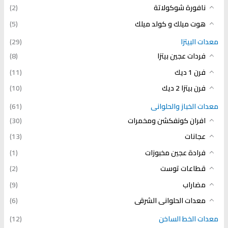
نافورة شوكولاتة
(2)
هوت ميلك و كولد ميلك
(5)
معدات البيتزا
(29)
فردات عجين بيتزا
(8)
فرن 1 ديك
(11)
فرن بيتزا 2 ديك
(10)
معدات الخباز والحلوانى
(61)
افران كونفكشن ومخمرات
(30)
عجانات
(13)
فرادة عجين مخبوزات
(1)
قطاعات توست
(2)
مضاراب
(9)
معدات الحلوانى الشرقى
(6)
معدات الخط الساخن
(12)