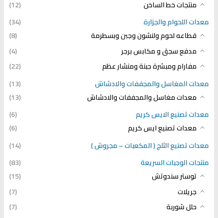
منتجات خط الساخن
(12)
معدات اللحوام والجزارة
(34)
قطاعه لحوم ولنشون وجبن وبسطرمة
(8)
مدفع سجق و مكابس برجر
(4)
مفارام ومبشرة جبنة ومنشار عظم
(22)
معدات المغاسل والمجففات والادشاش
(13)
معدات مغاسل والمجففات والادشاش
(13)
معدات تصنيع الايس كريم
(6)
معدات تصنيع ايس كريم
(6)
معدات تصنيع الثلج ( المكعبات – مجروش )
(14)
منتجات الوجبات السريعة
(83)
توستر سندوتش
(15)
جريلات
(7)
حلل شوربة
(7)