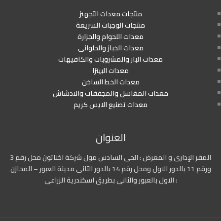
منتجات معدات التجهيز
منتجات الوجبات السريعة
معدات اللحوام والجزارة
معدات الخباز والحلوانى
معدات البار والمشروبات والكافيهات
معدات البيتزا
معدات الخط الساخن
معدات المغاسل والمجففات والادشاش
معدات تصنيع الايس كريم
العنوان
المقر الإدارى و المعرض : الحى السادس مول شركة اخناتون محل رقم 3
ورقم 11 بالدور الاول ومحل رقم 14 بالدور الثانى مدينة العبور – المخازن
: الاول بالعبور والثانى بطريق اسكندرية الزراعى