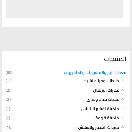
المنتجات
معدات البار والمشروبات والكافيهات
(68)
خلاطات وميلك تشيك
(13)
عصرات البرتقال
(2)
غلايات مياه وشاى
(27)
ماكينة تقشير الاناناس
(1)
ماكينة قهوة
(8)
مبردات العصير ولاسلاش
(10)