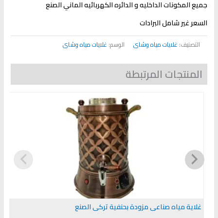
جميع المكونات الداخليه و الدائره الكهربائيه الماني الصنع
السعر غير شامل البرادات
التصنيف:
غلايات مياه وشاى
الوسم:
غلايات مياه وشاى
المنتجات المرتبطة
غلاية مياه صناعى مزودة بحنفية تركى الصنع