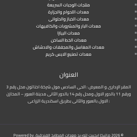
منتجات الوجبات السريعة
معدات اللحوام والجزارة
معدات الخباز والحلوانى
معدات البار والمشروبات والكافيهات
معدات البيتزا
معدات الخط الساخن
معدات المغاسل والمجففات والادشاش
معدات تصنيع الايس كريم
العنوان
المقر الإدارى و المعرض : الحى السادس مول شركة اخناتون محل رقم 3
ورقم 11 بالدور الاول ومحل رقم 14 بالدور الثانى مدينة العبور – المخازن
: الاول بالعبور والثانى بطريق اسكندرية الزراعى
© 2026 ماتيكا ايجيبت لتوريد معدات المطابخ الفندقية. Powered by