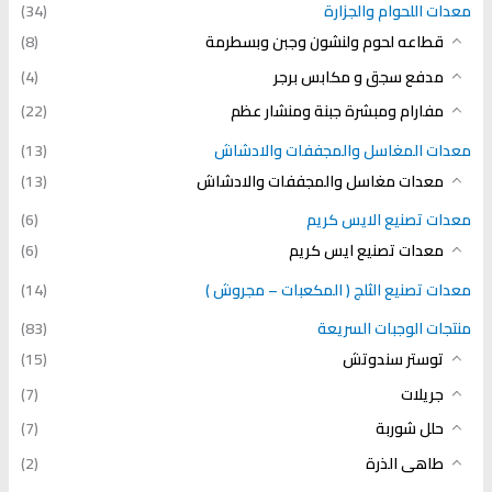
معدات اللحوام والجزارة
(34)
قطاعه لحوم ولنشون وجبن وبسطرمة
(8)
مدفع سجق و مكابس برجر
(4)
مفارام ومبشرة جبنة ومنشار عظم
(22)
معدات المغاسل والمجففات والادشاش
(13)
معدات مغاسل والمجففات والادشاش
(13)
معدات تصنيع الايس كريم
(6)
معدات تصنيع ايس كريم
(6)
معدات تصنيع الثلج ( المكعبات – مجروش )
(14)
منتجات الوجبات السريعة
(83)
توستر سندوتش
(15)
جريلات
(7)
حلل شوربة
(7)
طاهى الذرة
(2)