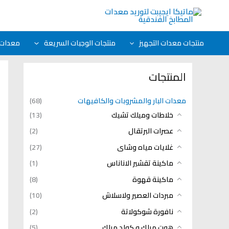
خطي
لى
لمحتوى
منتجات معدات التجهيز
منتجات الوجبات السريعة
معدات ا
المنتجات
معدات البار والمشروبات والكافيهات
(68)
خلاطات وميلك تشيك
(13)
عصرات البرتقال
(2)
غلايات مياه وشاى
(27)
ماكينة تقشير الاناناس
(1)
ماكينة قهوة
(8)
مبردات العصير ولاسلاش
(10)
نافورة شوكولاتة
(2)
هوت ميلك و كولد ميلك
(5)