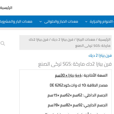
الرئيسية
للحوام والجزارة
معدات الخباز والحلوانى
معدات البار والمشروب
الرئيسية
/
معدات البيتزا
/
فرن بيتزا 2 ديك
/ فرن بيتزا 2دك
ماركة :SGS تركى الصنع
فرن بيتزا 2 ديك
فرن بيتزا 2دك ماركة :SGS تركى الصنع
السعة الأنتاجية :
4+4
بيتزا × 30سم
مصدر الطاقة :10 ك وات.كود6262
DE
الجسم الداخلي :
62
سم ×
62
سم ×
15
سم
الجسم الخارجي:
92
سم ×
82
سم ×
78
سم