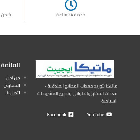
خدمة 24 ساعة
شحن س
القائمة
من نحن
المعارض
ماتيكا لتوريد معدات المطابخ الفندقية -
اتصل بنا
معدات المخابز والحلواني وتجهيز المشروعات
السياحية
Facebook
YouTube