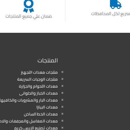
ريع لكل المحافظات
ضمان علي جميع المنتجات
المنتجات
منتجات معدات التجهيز
منتجات الوجبات السريعة
معدات اللحوام والجزارة
معدات الخباز والحلوانى
معدات البار والمشروبات والكافيه
معدات البيتزا
معدات الخط الساخن
معدات المغاسل والمجففات والا
معدات تصنيع الايس كريم