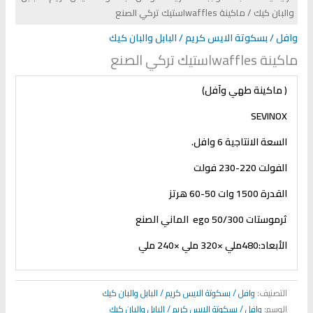
والبان كيك
/ ماكينة wafflesاستيك تركي الصنع
وافل / بسكوتة الايس كريم / البابل والبان كيك
ماكينة wafflesاستيك تركي الصنع
( ماكينة طهي وآفل)
SEVINOX
السعة الانتاجية 6 وافل.
الفولت 220-230 فولت
القدرة 1500 وات 50-60 هرتز
ثرموستات 50/300
ego
الماني الصنع
الأبعاد:480ملي ×320 ملي ×240 ملي
التصنيف:
وافل / بسكوتة الايس كريم / البابل والبان كيك
الوسم:
وافل / بسكوتة الايس كريم / البابل والبان كيك