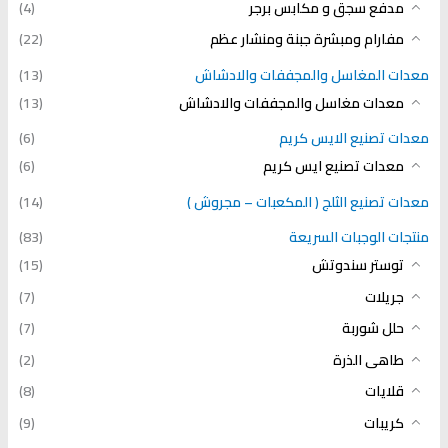
مدفع سجق و مكابس برجر
(4)
مفارام ومبشرة جبنة ومنشار عظم
(22)
معدات المغاسل والمجففات والادشاش
(13)
معدات مغاسل والمجففات والادشاش
(13)
معدات تصنيع الايس كريم
(6)
معدات تصنيع ايس كريم
(6)
معدات تصنيع الثلج ( المكعبات – مجروش )
(14)
منتجات الوجبات السريعة
(83)
توستر سندوتش
(15)
جريلات
(7)
حلل شوربة
(7)
طاهى الذرة
(2)
قلايات
(8)
كريبات
(9)