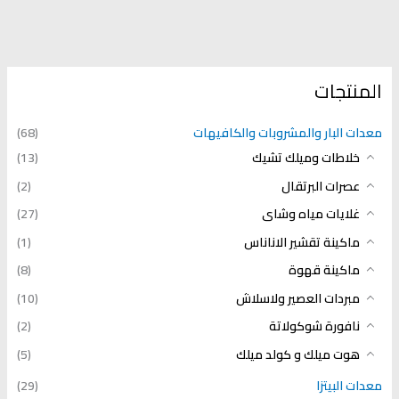
المنتجات
معدات البار والمشروبات والكافيهات
(68)
خلاطات وميلك تشيك
(13)
عصرات البرتقال
(2)
غلايات مياه وشاى
(27)
ماكينة تقشير الاناناس
(1)
ماكينة قهوة
(8)
مبردات العصير ولاسلاش
(10)
نافورة شوكولاتة
(2)
هوت ميلك و كولد ميلك
(5)
معدات البيتزا
(29)