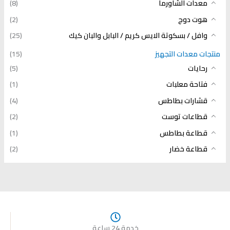
معدات الشاورما
(8)
هوت دوج
(2)
وافل / بسكوتة الايس كريم / البابل والبان كيك
(25)
منتجات معدات التجهيز
(15)
رحايات
(5)
فتاحة معلبات
(1)
قشارات بطاطس
(4)
قطاعات توست
(2)
قطاعة بطاطس
(1)
قطاعة خضار
(2)
خدمة 24 ساعة