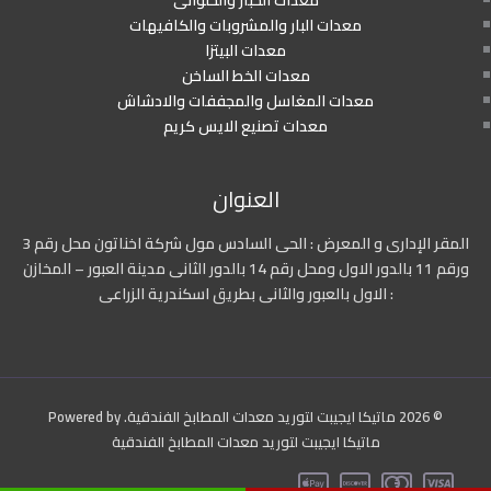
معدات الخباز والحلوانى
معدات البار والمشروبات والكافيهات
معدات البيتزا
معدات الخط الساخن
معدات المغاسل والمجففات والادشاش
معدات تصنيع الايس كريم
العنوان
المقر الإدارى و المعرض : الحى السادس مول شركة اخناتون محل رقم 3
ورقم 11 بالدور الاول ومحل رقم 14 بالدور الثانى مدينة العبور – المخازن
: الاول بالعبور والثانى بطريق اسكندرية الزراعى
© 2026 ماتيكا ايجيبت لتوريد معدات المطابخ الفندقية. Powered by
ماتيكا ايجيبت لتوريد معدات المطابخ الفندقية