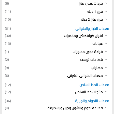
فردات عجين بيتزا
(8)
فرن 1 ديك
(11)
فرن بيتزا 2 ديك
(10)
معدات الخباز والحلوانى
(61)
افران كونفكشن ومخمرات
(30)
عجانات
(13)
فرادة عجين مخبوزات
(1)
قطاعات توست
(2)
مضاراب
(9)
معدات الحلوانى الشرقى
(6)
معدات الخط الساخن
(12)
منتجات خط الساخن
(12)
معدات اللحوام والجزارة
(34)
قطاعه لحوم ولنشون وجبن وبسطرمة
(8)