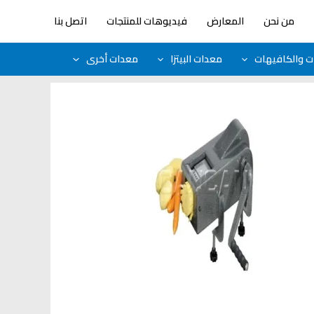
من نحن
المعارض
فيديوهات للمنتجات
اتصل بنا
ات والكافيهات
معدات البيتزا
معدات أخرى