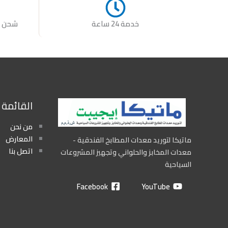
خدمة 24 ساعة
شحن س
القائمة
من نحن
المعارض
ماتيكا لتوريد معدات المطابخ الفندقية -
اتصل بنا
معدات المخابز والحلواني وتجهيز المشروعات
السياحية
Facebook
YouTube