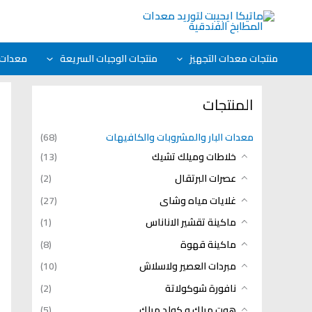
خطي
لى
لمحتوى
منتجات معدات التجهيز
منتجات الوجبات السريعة
معدات ا
المنتجات
معدات البار والمشروبات والكافيهات
(68)
خلاطات وميلك تشيك
(13)
عصرات البرتقال
(2)
غلايات مياه وشاى
(27)
ماكينة تقشير الاناناس
(1)
ماكينة قهوة
(8)
مبردات العصير ولاسلاش
(10)
نافورة شوكولاتة
(2)
هوت ميلك و كولد ميلك
(5)