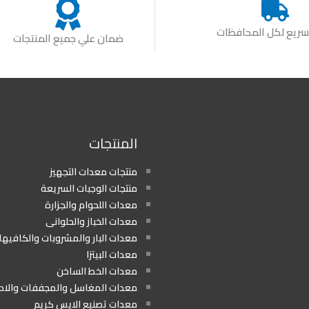
ريع لكل المحافظات
ضمان علي جميع المنتجات
المنتجات
منتجات معدات التجهيز
منتجات الوجبات السريعة
معدات اللحوام والجزارة
معدات الخباز والحلوانى
معدات البار والمشروبات والكافيه
معدات البيتزا
معدات الخط الساخن
معدات المغاسل والمجففات والا
معدات تصنيع الايس كريم