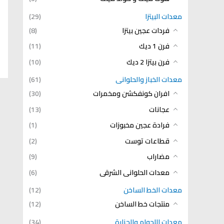
معدات البيتزا
(29)
فردات عجين بيتزا
(8)
فرن 1 ديك
(11)
فرن بيتزا 2 ديك
(10)
معدات الخباز والحلوانى
(61)
افران كونفكشن ومخمرات
(30)
عجانات
(13)
فرادة عجين مخبوزات
(1)
قطاعات توست
(2)
مضاراب
(9)
معدات الحلوانى الشرقى
(6)
معدات الخط الساخن
(12)
منتجات خط الساخن
(12)
معدات اللحوام والجزارة
(34)