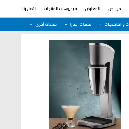
من نحن
المعارض
فيديوهات للمنتجات
اتصل بنا
ات والكافيهات
معدات البيتزا
معدات أخرى