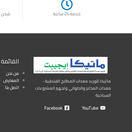
خدمة 24 ساعة
شحن س
القائمة
من نحن
المعارض
ماتيكا لتوريد معدات المطابخ الفندقية -
اتصل بنا
معدات المخابز والحلواني وتجهيز المشروعات
السياحية
Facebook
YouTube