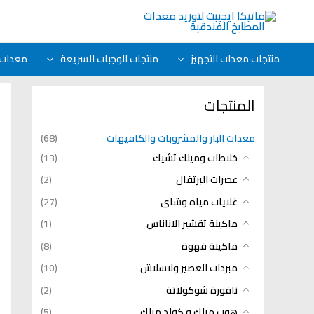
خطي
لى
لمحتوى
منتجات معدات التجهيز
منتجات الوجبات السريعة
معدات ا
المنتجات
معدات البار والمشروبات والكافيهات
(68)
خلاطات وميلك تشيك
(13)
عصرات البرتقال
(2)
غلايات مياه وشاى
(27)
ماكينة تقشير الاناناس
(1)
ماكينة قهوة
(8)
مبردات العصير ولاسلاش
(10)
نافورة شوكولاتة
(2)
هوت ميلك و كولد ميلك
(5)