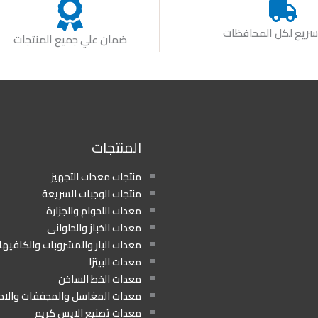
ريع لكل المحافظات
ضمان علي جميع المنتجات
المنتجات
منتجات معدات التجهيز
منتجات الوجبات السريعة
معدات اللحوام والجزارة
معدات الخباز والحلوانى
معدات البار والمشروبات والكافيه
معدات البيتزا
معدات الخط الساخن
معدات المغاسل والمجففات والا
معدات تصنيع الايس كريم