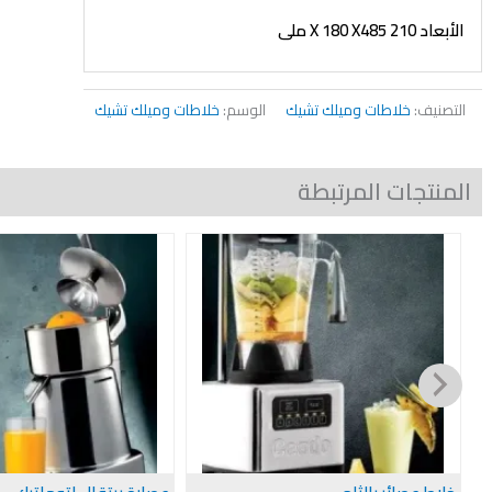
الأبعاد 210
485 ملى
X
180
X
التصنيف:
خلاطات وميلك تشيك
الوسم:
خلاطات وميلك تشيك
المنتجات المرتبطة