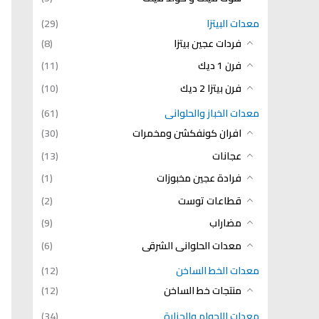
معدات البيتزا
(29)
فردات عجين بيتزا
(8)
فرن 1 ديك
(11)
فرن بيتزا 2 ديك
(10)
معدات الخباز والحلوانى
(61)
افران كونفكشن ومخمرات
(30)
عجانات
(13)
فرادة عجين مخبوزات
(1)
قطاعات توست
(2)
مضاراب
(9)
معدات الحلوانى الشرقى
(6)
معدات الخط الساخن
(12)
منتجات خط الساخن
(12)
معدات اللحوام والجزارة
(34)